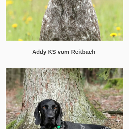
Addy KS vom Reitbach