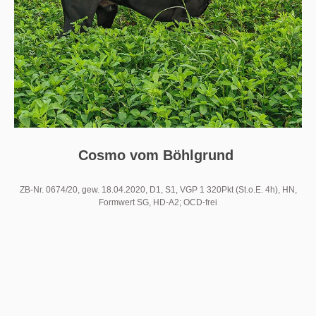
Cosmo vom Böhlgrund
ZB-Nr. 0674/20, gew. 18.04.2020, D1, S1, VGP 1 320Pkt (St.o.E. 4h), HN,
Formwert SG, HD-A2; OCD-frei